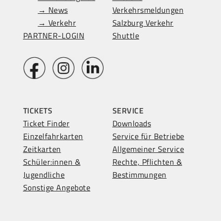
→ News
Verkehrsmeldungen
→ Verkehr
Salzburg Verkehr
PARTNER-LOGIN
Shuttle
TICKETS
SERVICE
Ticket Finder
Downloads
Einzelfahrkarten
Service für Betriebe
Zeitkarten
Allgemeiner Service
Schüler:innen &
Rechte, Pflichten &
Jugendliche
Bestimmungen
Sonstige Angebote