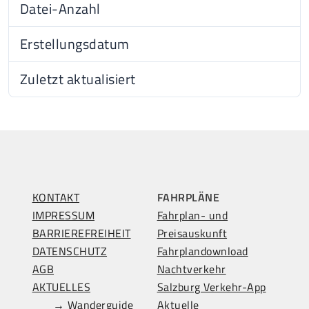
Datei-Anzahl
1
Erstellungsdatum
14.11
Zuletzt aktualisiert
14.11
KONTAKT
FAHRPLÄNE
IMPRESSUM
Fahrplan- und
BARRIEREFREIHEIT
Preisauskunft
DATENSCHUTZ
Fahrplandownload
AGB
Nachtverkehr
AKTUELLES
Salzburg Verkehr-App
→ Wanderguide
Aktuelle