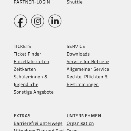
PARTNER-LOGIN
Shuttle
TICKETS
SERVICE
Ticket Finder
Downloads
Einzelfahrkarten
Service für Betriebe
Zeitkarten
Allgemeiner Service
Schüler:innen &
Rechte, Pflichten &
Jugendliche
Bestimmungen
Sonstige Angebote
EXTRAS
UNTERNEHMEN
Barrierefrei unterwegs
Organisation
Mitnahme Tier und Rad
Team