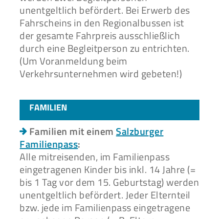
unentgeltlich befördert. Bei Erwerb des
Fahrscheins in den Regionalbussen ist
der gesamte Fahrpreis ausschließlich
durch eine Begleitperson zu entrichten.
(Um Voranmeldung beim
Verkehrsunternehmen wird gebeten!)
FAMILIEN
Familien mit einem
Salzburger
Familienpass
:
Alle mitreisenden, im Familienpass
eingetragenen Kinder bis inkl. 14 Jahre (=
bis 1 Tag vor dem 15. Geburtstag) werden
unentgeltlich befördert. Jeder Elternteil
bzw. jede im Familienpass eingetragene