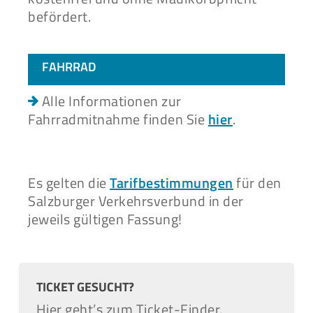
befördert.
FAHRRAD
Alle Informationen zur
Fahrradmitnahme finden Sie
hier
.
Es gelten die
Tarifbestimmungen
für den
Salzburger Verkehrsverbund in der
jeweils gültigen Fassung!
TICKET GESUCHT?
Hier geht’s zum Ticket-Finder.