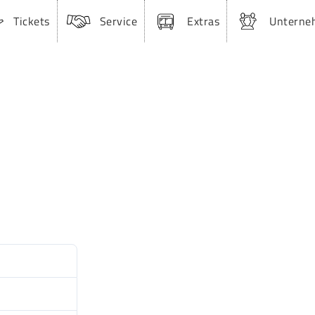
Tickets
Service
Extras
Unterne
11
7.86 MB