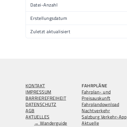
Datei-Anzahl
Erstellungsdatum
Zuletzt aktualisiert
KONTAKT
FAHRPLÄNE
IMPRESSUM
Fahrplan- und
BARRIEREFREIHEIT
Preisauskunft
DATENSCHUTZ
Fahrplandownload
AGB
Nachtverkehr
AKTUELLES
Salzburg Verkehr-App
→ Wanderguide
Aktuelle