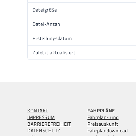
Dateigröße
Datei-Anzahl
Erstellungsdatum
Zuletzt aktualisiert
KONTAKT
FAHRPLÄNE
IMPRESSUM
Fahrplan- und
BARRIEREFREIHEIT
Preisauskunft
DATENSCHUTZ
Fahrplandownload