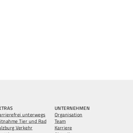
XTRAS
UNTERNEHMEN
arrierefrei unterwegs
Organisation
itnahme Tier und Rad
Team
alzburg Verkehr
Karriere