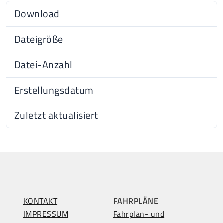
Download
20
Dateigröße
553.06 KB
Datei-Anzahl
1
Erstellungsdatum
04.11
Zuletzt aktualisiert
04.11
KONTAKT
FAHRPLÄNE
IMPRESSUM
Fahrplan- und