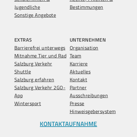
Jugendliche
Bestimmungen
Sonstige Angebote
EXTRAS
UNTERNEHMEN
Barrierefrei unterwegs
Organisation
Mitnahme Tier und Rad
Team
Salzburg Verkehr
Karriere
Shuttle
Aktuelles
Salzburg erfahren
Kontakt
Salzburg Verkehr 2GO-
Partner
App
Ausschreibungen
Wintersport
Presse
Hinweisgebersystem
KONTAKTAUFNAHME