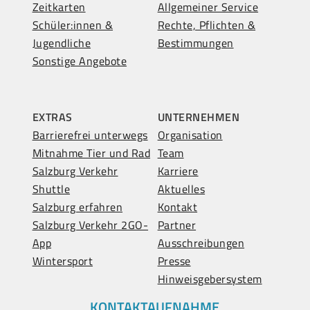
Zeitkarten
Allgemeiner Service
Schüler:innen &
Rechte, Pflichten &
Jugendliche
Bestimmungen
Sonstige Angebote
EXTRAS
UNTERNEHMEN
Barrierefrei unterwegs
Organisation
Mitnahme Tier und Rad
Team
Salzburg Verkehr
Karriere
Shuttle
Aktuelles
Salzburg erfahren
Kontakt
Salzburg Verkehr 2GO-
Partner
App
Ausschreibungen
Wintersport
Presse
Hinweisgebersystem
KONTAKTAUFNAHME