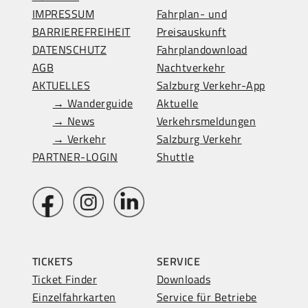
IMPRESSUM
Fahrplan- und
BARRIEREFREIHEIT
Preisauskunft
DATENSCHUTZ
Fahrplandownload
AGB
Nachtverkehr
AKTUELLES
Salzburg Verkehr-App
→ Wanderguide
Aktuelle
→ News
Verkehrsmeldungen
→ Verkehr
Salzburg Verkehr
PARTNER-LOGIN
Shuttle
TICKETS
SERVICE
Ticket Finder
Downloads
Einzelfahrkarten
Service für Betriebe