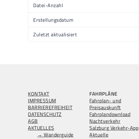
Datei-Anzahl
Erstellungsdatum
Zuletzt aktualisiert
KONTAKT
FAHRPLÄNE
IMPRESSUM
Fahrplan- und
BARRIEREFREIHEIT
Preisauskunft
DATENSCHUTZ
Fahrplandownload
AGB
Nachtverkehr
AKTUELLES
Salzburg Verkehr-App
→ Wanderguide
Aktuelle