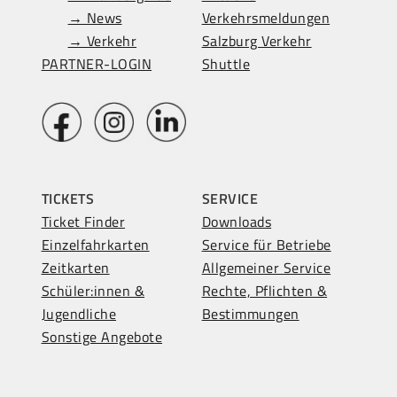
→ News
Verkehrsmeldungen
→ Verkehr
Salzburg Verkehr
PARTNER-LOGIN
Shuttle
TICKETS
SERVICE
Ticket Finder
Downloads
Einzelfahrkarten
Service für Betriebe
Zeitkarten
Allgemeiner Service
Schüler:innen &
Rechte, Pflichten &
Jugendliche
Bestimmungen
Sonstige Angebote