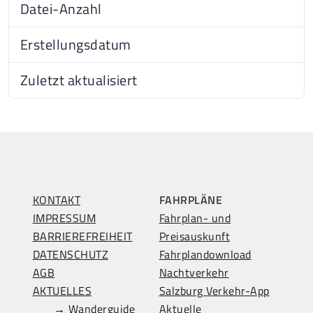
Datei-Anzahl
1
Erstellungsdatum
14.11
Zuletzt aktualisiert
14.11
KONTAKT
FAHRPLÄNE
IMPRESSUM
Fahrplan- und
BARRIEREFREIHEIT
Preisauskunft
DATENSCHUTZ
Fahrplandownload
AGB
Nachtverkehr
AKTUELLES
Salzburg Verkehr-App
→ Wanderguide
Aktuelle