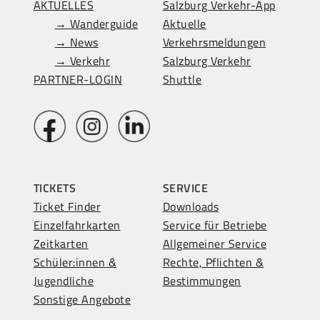
AKTUELLES
Salzburg Verkehr-App
→ Wanderguide
Aktuelle
→ News
Verkehrsmeldungen
→ Verkehr
Salzburg Verkehr
PARTNER-LOGIN
Shuttle
TICKETS
SERVICE
Ticket Finder
Downloads
Einzelfahrkarten
Service für Betriebe
Zeitkarten
Allgemeiner Service
Schüler:innen &
Rechte, Pflichten &
Jugendliche
Bestimmungen
Sonstige Angebote