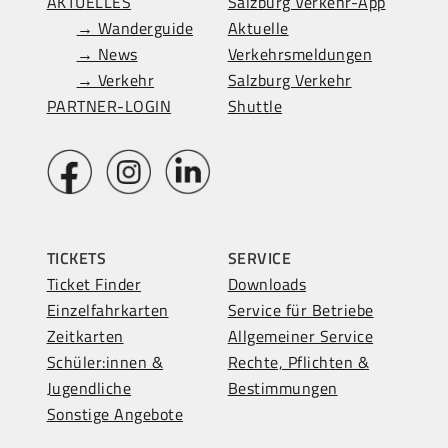
AKTUELLES
Salzburg Verkehr-App
→ Wanderguide
Aktuelle
→ News
Verkehrsmeldungen
→ Verkehr
Salzburg Verkehr
PARTNER-LOGIN
Shuttle
TICKETS
SERVICE
Ticket Finder
Downloads
Einzelfahrkarten
Service für Betriebe
Zeitkarten
Allgemeiner Service
Schüler:innen &
Rechte, Pflichten &
Jugendliche
Bestimmungen
Sonstige Angebote