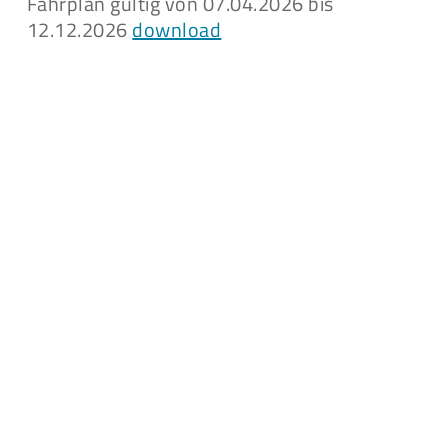
Fahrplan gültig von 07.04.2026 bis
12.12.2026
download