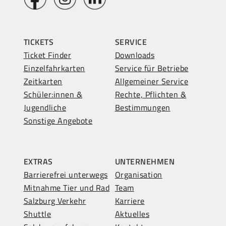
TICKETS
SERVICE
Ticket Finder
Downloads
Einzelfahrkarten
Service für Betriebe
Zeitkarten
Allgemeiner Service
Schüler:innen &
Rechte, Pflichten &
Jugendliche
Bestimmungen
Sonstige Angebote
EXTRAS
UNTERNEHMEN
Barrierefrei unterwegs
Organisation
Mitnahme Tier und Rad
Team
Salzburg Verkehr
Karriere
Shuttle
Aktuelles