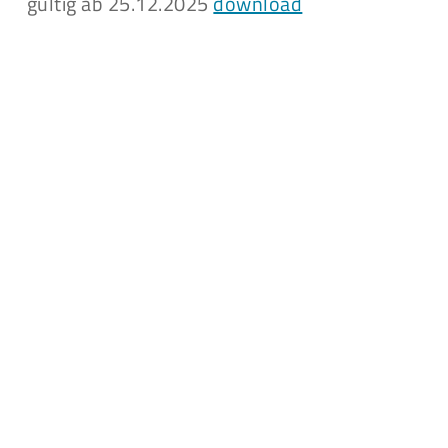
gültig ab 25.12.2025
download