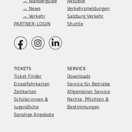
→ Wanderguide
Aktuelle
→ News
Verkehrsmeldungen
→ Verkehr
Salzburg Verkehr
PARTNER-LOGIN
Shuttle
TICKETS
SERVICE
Ticket Finder
Downloads
Einzelfahrkarten
Service für Betriebe
Zeitkarten
Allgemeiner Service
Schüler:innen &
Rechte, Pflichten &
Jugendliche
Bestimmungen
Sonstige Angebote