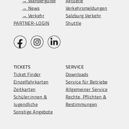
→ Wanderguide
Aktuelle
→ News
Verkehrsmeldungen
→ Verkehr
Salzburg Verkehr
PARTNER-LOGIN
Shuttle
TICKETS
SERVICE
Ticket Finder
Downloads
Einzelfahrkarten
Service für Betriebe
Zeitkarten
Allgemeiner Service
Schüler:innen &
Rechte, Pflichten &
Jugendliche
Bestimmungen
Sonstige Angebote