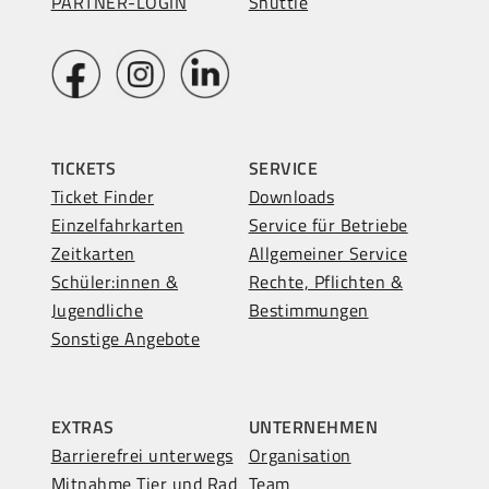
PARTNER-LOGIN
Shuttle
TICKETS
SERVICE
Ticket Finder
Downloads
Einzelfahrkarten
Service für Betriebe
Zeitkarten
Allgemeiner Service
Schüler:innen &
Rechte, Pflichten &
Jugendliche
Bestimmungen
Sonstige Angebote
EXTRAS
UNTERNEHMEN
Barrierefrei unterwegs
Organisation
Mitnahme Tier und Rad
Team