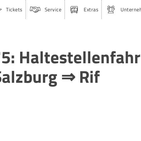
Tickets
Service
Extras
Unterne
5: Haltestellenfah
Salzburg ⇒ Rif