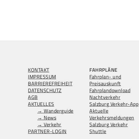
KONTAKT
FAHRPLÄNE
IMPRESSUM
Fahrplan- und
BARRIEREFREIHEIT
Preisauskunft
DATENSCHUTZ
Fahrplandownload
AGB
Nachtverkehr
AKTUELLES
Salzburg Verkehr-App
→ Wanderguide
Aktuelle
→ News
Verkehrsmeldungen
→ Verkehr
Salzburg Verkehr
PARTNER-LOGIN
Shuttle