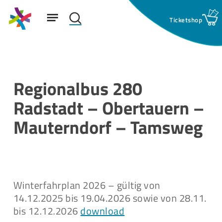
Skip
Menu
to
search
main
Suchfeld:
content
Regionalbus 280
Radstadt – Obertauern –
Mauterndorf – Tamsweg
Winterfahrplan 2026 – gültig von
14.12.2025 bis 19.04.2026 sowie von 28.11.
bis 12.12.2026
download