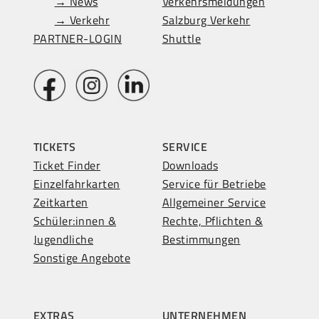
→ News
Verkehrsmeldungen
→ Verkehr
Salzburg Verkehr
PARTNER-LOGIN
Shuttle
TICKETS
SERVICE
Ticket Finder
Downloads
Einzelfahrkarten
Service für Betriebe
Zeitkarten
Allgemeiner Service
Schüler:innen &
Rechte, Pflichten &
Jugendliche
Bestimmungen
Sonstige Angebote
EXTRAS
UNTERNEHMEN