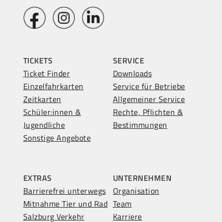
TICKETS
SERVICE
Ticket Finder
Downloads
Einzelfahrkarten
Service für Betriebe
Zeitkarten
Allgemeiner Service
Schüler:innen &
Rechte, Pflichten &
Jugendliche
Bestimmungen
Sonstige Angebote
EXTRAS
UNTERNEHMEN
Barrierefrei unterwegs
Organisation
Mitnahme Tier und Rad
Team
Salzburg Verkehr
Karriere