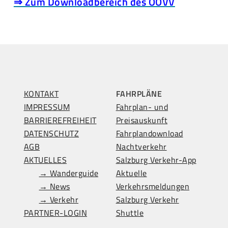
⇒ Zum Downloadbereich des OÖVV
KONTAKT
FAHRPLÄNE
IMPRESSUM
Fahrplan- und
BARRIEREFREIHEIT
Preisauskunft
DATENSCHUTZ
Fahrplandownload
AGB
Nachtverkehr
AKTUELLES
Salzburg Verkehr-App
→ Wanderguide
Aktuelle
→ News
Verkehrsmeldungen
→ Verkehr
Salzburg Verkehr
PARTNER-LOGIN
Shuttle