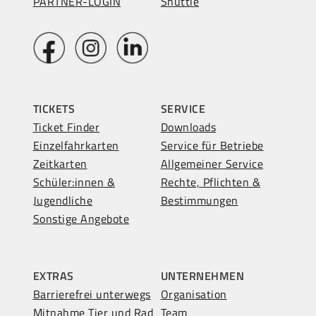
PARTNER-LOGIN
Shuttle
TICKETS
SERVICE
Ticket Finder
Downloads
Einzelfahrkarten
Service für Betriebe
Zeitkarten
Allgemeiner Service
Schüler:innen &
Rechte, Pflichten &
Jugendliche
Bestimmungen
Sonstige Angebote
EXTRAS
UNTERNEHMEN
Barrierefrei unterwegs
Organisation
Mitnahme Tier und Rad
Team