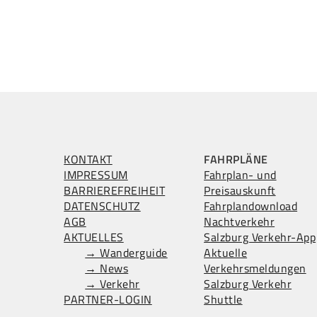
KONTAKT
FAHRPLÄNE
IMPRESSUM
Fahrplan- und
BARRIEREFREIHEIT
Preisauskunft
DATENSCHUTZ
Fahrplandownload
AGB
Nachtverkehr
AKTUELLES
Salzburg Verkehr-App
→ Wanderguide
Aktuelle
→ News
Verkehrsmeldungen
→ Verkehr
Salzburg Verkehr
PARTNER-LOGIN
Shuttle