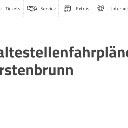
Tickets
Service
Extras
Unterne
altestellenfahrplän
rstenbrunn