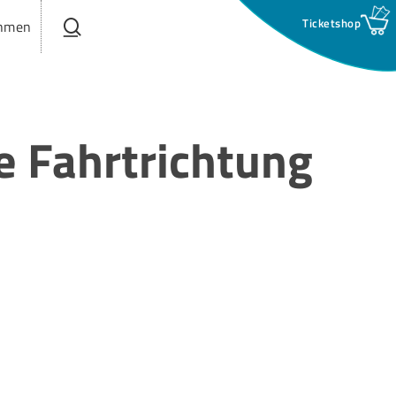
search
hmen
e Fahrtrichtung