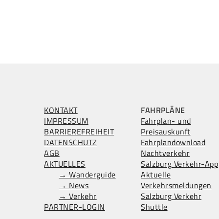
KONTAKT
FAHRPLÄNE
IMPRESSUM
Fahrplan- und
BARRIEREFREIHEIT
Preisauskunft
DATENSCHUTZ
Fahrplandownload
AGB
Nachtverkehr
AKTUELLES
Salzburg Verkehr-App
→ Wanderguide
Aktuelle
→ News
Verkehrsmeldungen
→ Verkehr
Salzburg Verkehr
PARTNER-LOGIN
Shuttle