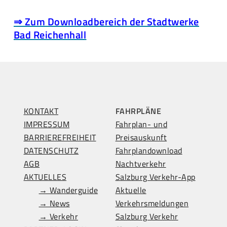
⇒ Zum Downloadbereich der Stadtwerke
Bad Reichenhall
KONTAKT
FAHRPLÄNE
IMPRESSUM
Fahrplan- und
BARRIEREFREIHEIT
Preisauskunft
DATENSCHUTZ
Fahrplandownload
AGB
Nachtverkehr
AKTUELLES
Salzburg Verkehr-App
→ Wanderguide
Aktuelle
→ News
Verkehrsmeldungen
→ Verkehr
Salzburg Verkehr