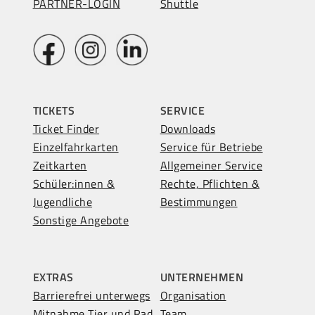
PARTNER-LOGIN
Shuttle
TICKETS
SERVICE
Ticket Finder
Downloads
Einzelfahrkarten
Service für Betriebe
Zeitkarten
Allgemeiner Service
Schüler:innen &
Rechte, Pflichten &
Jugendliche
Bestimmungen
Sonstige Angebote
EXTRAS
UNTERNEHMEN
Barrierefrei unterwegs
Organisation
Mitnahme Tier und Rad
Team