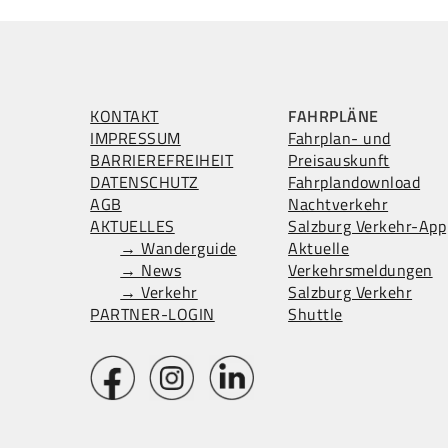
KONTAKT
FAHRPLÄNE
IMPRESSUM
Fahrplan- und
BARRIEREFREIHEIT
Preisauskunft
DATENSCHUTZ
Fahrplandownload
AGB
Nachtverkehr
AKTUELLES
Salzburg Verkehr-App
→ Wanderguide
Aktuelle
→ News
Verkehrsmeldungen
→ Verkehr
Salzburg Verkehr
PARTNER-LOGIN
Shuttle