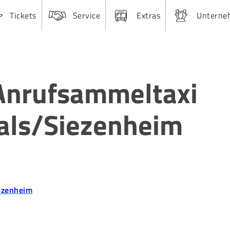
Tickets
Service
Extras
Unterne
Anrufsammeltaxi
ls/Siezenheim
ezenheim