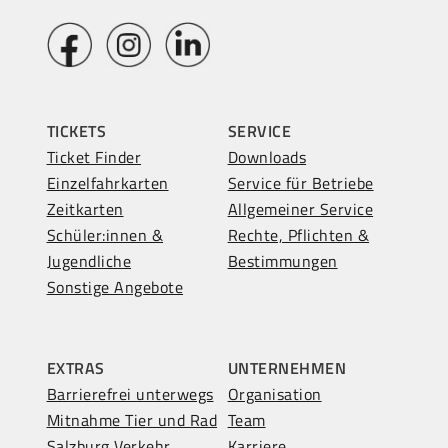
TICKETS
SERVICE
Ticket Finder
Downloads
Einzelfahrkarten
Service für Betriebe
Zeitkarten
Allgemeiner Service
Schüler:innen &
Rechte, Pflichten &
Jugendliche
Bestimmungen
Sonstige Angebote
EXTRAS
UNTERNEHMEN
Barrierefrei unterwegs
Organisation
Mitnahme Tier und Rad
Team
Salzburg Verkehr
Karriere