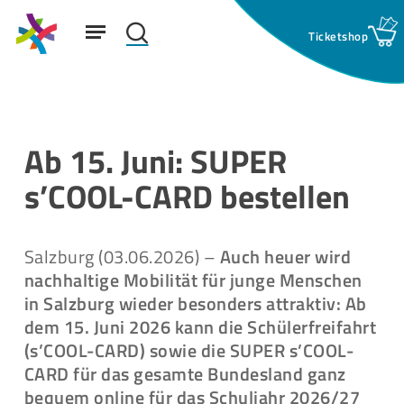
Skip
Menu
to
search
main
Suchfeld:
content
Ab 15. Juni: SUPER
s’COOL-CARD bestellen
Salzburg (03.06.2026) –
Auch heuer wird
nachhaltige Mobilität für junge Menschen
in Salzburg wieder besonders attraktiv: Ab
dem 15. Juni 2026 kann die Schülerfreifahrt
(s’COOL-CARD) sowie die SUPER s’COOL-
CARD für das gesamte Bundesland ganz
bequem online für das Schuljahr 2026/27