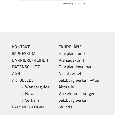
Friendly
Captcha ⇗
KONTAKT
FAHRPLÄNE
IMPRESSUM
Fahrplan- und
BARRIEREFREIHEIT
Preisauskunft
DATENSCHUTZ
Fahrplandownload
AGB
Nachtverkehr
AKTUELLES
Salzburg Verkehr-App
→ Wanderguide
Aktuelle
→ News
Verkehrsmeldungen
→ Verkehr
Salzburg Verkehr
PARTNER-LOGIN
Shuttle