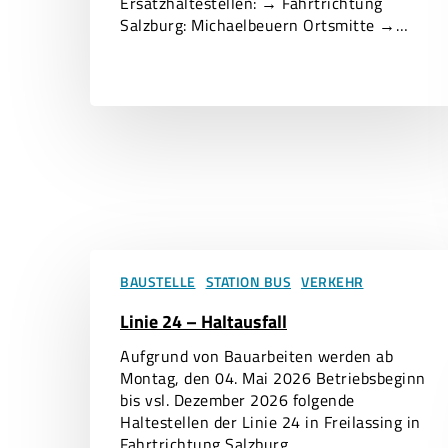
Ersatzhaltestellen: → Fahrtrichtung
Salzburg: Michaelbeuern Ortsmitte →…
Linie
24
BAUSTELLE
STATION BUS
VERKEHR
–
Linie 24 – Haltausfall
Haltausfall
Aufgrund von Bauarbeiten werden ab
Montag, den 04. Mai 2026 Betriebsbeginn
bis vsl. Dezember 2026 folgende
Haltestellen der Linie 24 in Freilassing in
Fahrtrichtung Salzburg…