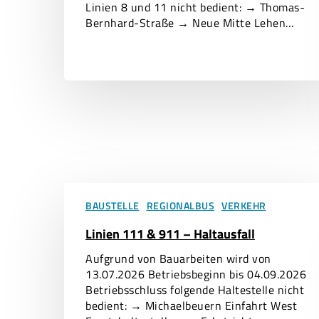
Linien 8 und 11 nicht bedient: → Thomas-
Bernhard-Straße → Neue Mitte Lehen…
Linien
111
BAUSTELLE
REGIONALBUS
VERKEHR
&
Linien 111 & 911 – Haltausfall
911
–
Aufgrund von Bauarbeiten wird von
Haltausfall
13.07.2026 Betriebsbeginn bis 04.09.2026
Betriebsschluss folgende Haltestelle nicht
bedient: → Michaelbeuern Einfahrt West