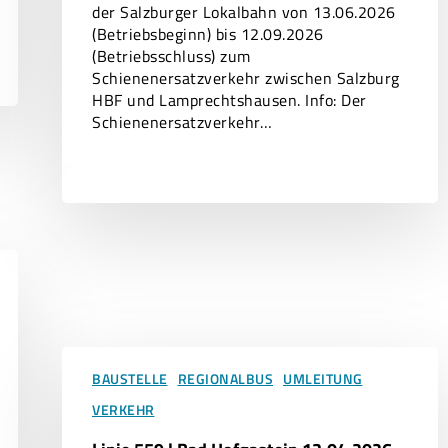
der Salzburger Lokalbahn von 13.06.2026
(Betriebsbeginn) bis 12.09.2026
(Betriebsschluss) zum
Schienenersatzverkehr zwischen Salzburg
HBF und Lamprechtshausen. Info: Der
Schienenersatzverkehr…
Linie
559
BAUSTELLE
REGIONALBUS
UMLEITUNG
|
VERKEHR
Bad
Hofgastein