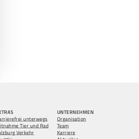
XTRAS
UNTERNEHMEN
arrierefrei unterwegs
Organisation
itnahme Tier und Rad
Team
alzburg Verkehr
Karriere