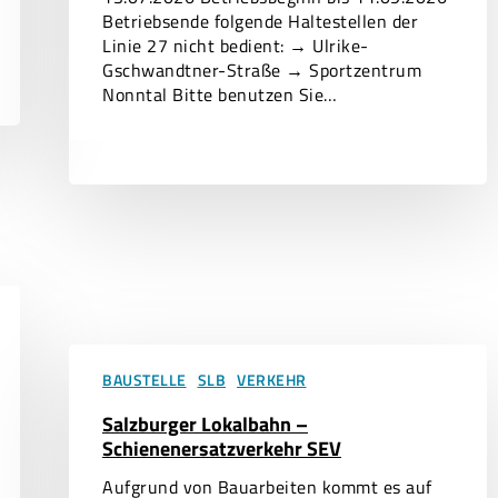
Betriebsende folgende Haltestellen der
Linie 27 nicht bedient: → Ulrike-
Gschwandtner-Straße → Sportzentrum
Nonntal Bitte benutzen Sie…
Salzburger
Lokalbahn
BAUSTELLE
SLB
VERKEHR
–
Salzburger Lokalbahn –
Schienenersatzverkehr
Schienenersatzverkehr SEV
SEV
Aufgrund von Bauarbeiten kommt es auf