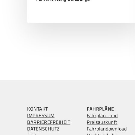
KONTAKT
FAHRPLÄNE
IMPRESSUM
Fahrplan- und
BARRIEREFREIHEIT
Preisauskunft
DATENSCHUTZ
Fahrplandownload