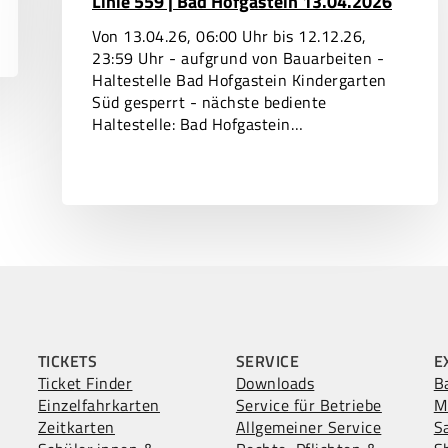
Linie 559 | Bad Hofgastein 13.04.2026
13.04.2026
Von 13.04.26, 06:00 Uhr bis 12.12.26,
23:59 Uhr - aufgrund von Bauarbeiten -
Haltestelle Bad Hofgastein Kindergarten
Süd gesperrt - nächste bediente
Haltestelle: Bad Hofgastein…
TICKETS
SERVICE
E
Ticket Finder
Downloads
B
Einzelfahrkarten
Service für Betriebe
M
Zeitkarten
Allgemeiner Service
S