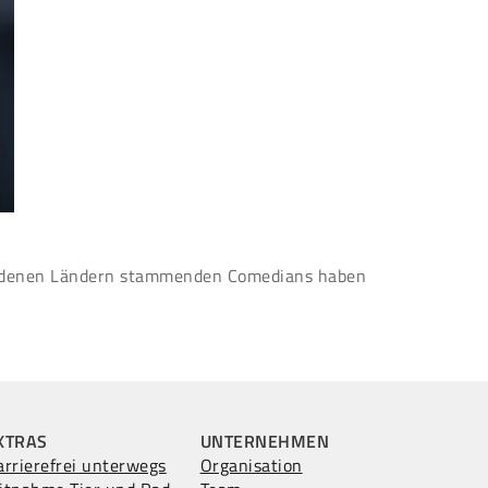
chiedenen Ländern stammenden Comedians haben
XTRAS
UNTERNEHMEN
arrierefrei unterwegs
Organisation