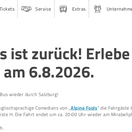
Tickets
Service
Extras
Unternehm
 ist zurück! Erlebe
 am 6.8.2026.
Bus wieder durch Salzburg!
nglischsprachige Comedians von „
Alpine Fools
“ die Fahrgäste
iste H. Die Fahrt endet um ca. 20:00 Uhr wieder am Mirabellpl
h.