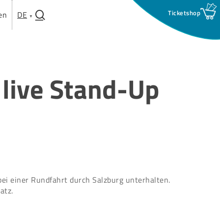
search
en
DE
 live Stand-Up
 bei einer Rundfahrt durch Salzburg unterhalten.
atz.