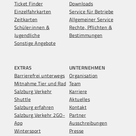
Ticket Finder
Downloads
Einzelfahrkarten
Service für Betriebe
Zeitkarten
Allgemeiner Service
Schüler:innen &
Rechte, Pflichten &
Jugendliche
Bestimmungen
Sonstige Angebote
EXTRAS
UNTERNEHMEN
Barrierefrei unterwegs
Organisation
Mitnahme Tier und Rad
Team
Salzburg Verkehr
Karriere
Shuttle
Aktuelles
Salzburg erfahren
Kontakt
Salzburg Verkehr 2GO-
Partner
App
Ausschreibungen
Wintersport
Presse