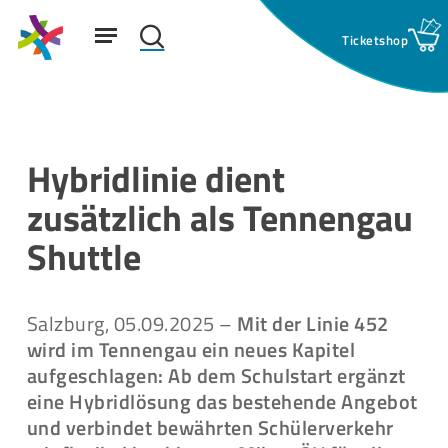
Skip
Menu
to
search
main
Suchfeld:
content
Hybridlinie dient
zusätzlich als Tennengau
Shuttle
Salzburg, 05.09.2025 –
Mit der Linie 452
wird im Tennengau ein neues Kapitel
aufgeschlagen: Ab dem Schulstart ergänzt
eine Hybridlösung das bestehende Angebot
und verbindet bewährten Schülerverkehr