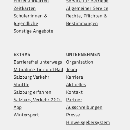
Einzelfahrkarten
Service für Betriebe
Zeitkarten
Allgemeiner Service
Schüler:innen &
Rechte, Pflichten &
Jugendliche
Bestimmungen
Sonstige Angebote
EXTRAS
UNTERNEHMEN
Barrierefrei unterwegs
Organisation
Mitnahme Tier und Rad
Team
Salzburg Verkehr
Karriere
Shuttle
Aktuelles
Salzburg erfahren
Kontakt
Salzburg Verkehr 2GO-
Partner
App
Ausschreibungen
Wintersport
Presse
Hinweisgebersystem