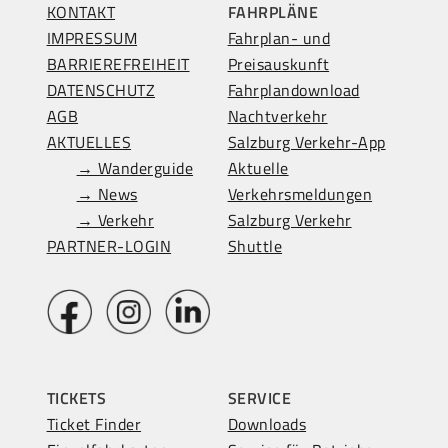
KONTAKT
FAHRPLÄNE
IMPRESSUM
Fahrplan- und
BARRIEREFREIHEIT
Preisauskunft
DATENSCHUTZ
Fahrplandownload
AGB
Nachtverkehr
AKTUELLES
Salzburg Verkehr-App
→ Wanderguide
Aktuelle
→ News
Verkehrsmeldungen
→ Verkehr
Salzburg Verkehr
PARTNER-LOGIN
Shuttle
TICKETS
SERVICE
Ticket Finder
Downloads