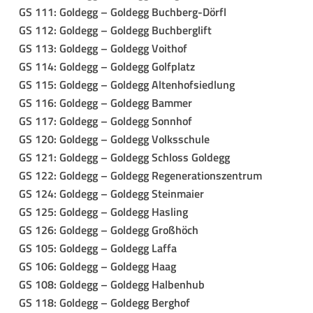
GS 111: Goldegg – Goldegg Buchberg-Dörfl
GS 112: Goldegg – Goldegg Buchberglift
GS 113: Goldegg – Goldegg Voithof
GS 114: Goldegg – Goldegg Golfplatz
GS 115: Goldegg – Goldegg Altenhofsiedlung
GS 116: Goldegg – Goldegg Bammer
GS 117: Goldegg – Goldegg Sonnhof
GS 120: Goldegg – Goldegg Volksschule
GS 121: Goldegg – Goldegg Schloss Goldegg
GS 122: Goldegg – Goldegg Regenerationszentrum
GS 124: Goldegg – Goldegg Steinmaier
GS 125: Goldegg – Goldegg Hasling
GS 126: Goldegg – Goldegg Großhöch
GS 105: Goldegg – Goldegg Laffa
GS 106: Goldegg – Goldegg Haag
GS 108: Goldegg – Goldegg Halbenhub
GS 118: Goldegg – Goldegg Berghof