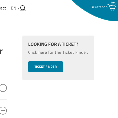
search
act
EN
LOOKING FOR A TICKET?
r
Click here for the Ticket Finder.
TICKET FINDER